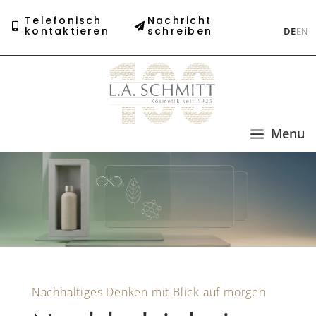
Telefonisch
Nachricht
kontaktieren
schreiben
DE
EN
a
Menu
Nachhaltiges Denken mit Blick auf morgen