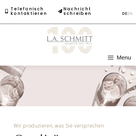
Telefonisch
Nachricht
kontaktieren
schreiben
DE
EN
a
Menu
Wir produzieren, was Sie versprechen