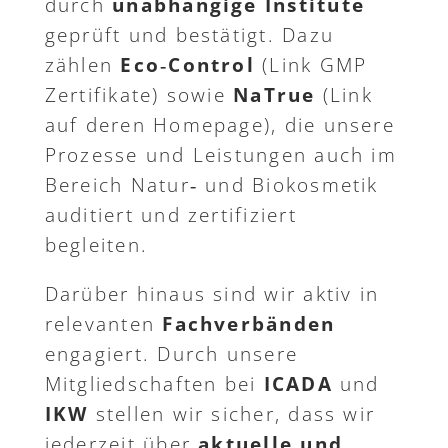
durch
unabhängige Institute
geprüft und bestätigt. Dazu
zählen
Eco‑Control
(Link GMP
Zertifikate) sowie
NaTrue
(Link
auf deren Homepage), die unsere
Prozesse und Leistungen auch im
Bereich Natur‑ und Biokosmetik
auditiert und zertifiziert
begleiten.
Darüber hinaus sind wir aktiv in
relevanten
Fachverbänden
engagiert. Durch unsere
Mitgliedschaften bei
ICADA
und
IKW
stellen wir sicher, dass wir
jederzeit über
aktuelle und