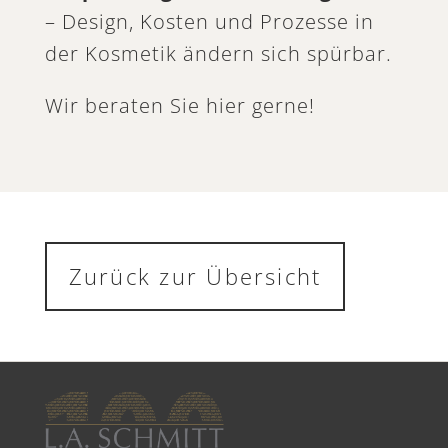
– Design, Kosten und Prozesse in
der Kosmetik ändern sich spürbar.
Wir beraten Sie hier gerne!
Zurück zur Übersicht