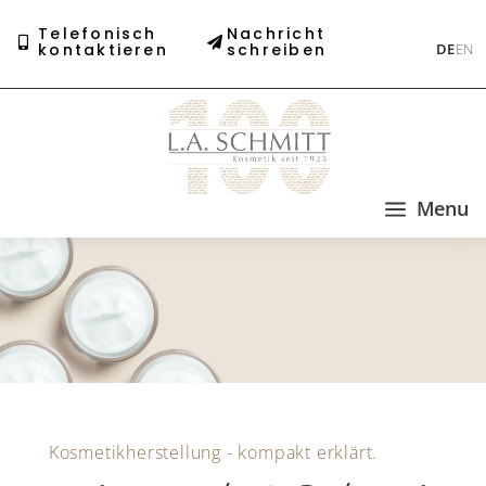
Telefonisch
Nachricht
kontaktieren
schreiben
DE
EN
a
Menu
Kosmetikherstellung - kompakt erklärt.