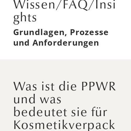
Wissen/FAQ/Insi
ghts
Grundlagen, Prozesse
und Anforderungen
Was ist die PPWR
und was
bedeutet sie für
Kosmetikverpack