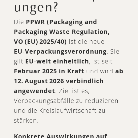
ungen?
Die
PPWR (Packaging and
Packaging Waste Regulation,
VO
(EU)
2025/40)
ist die neue
EU‑Verpackungsverordnung
. Sie
gilt
EU‑weit einheitlich
, ist seit
Februar 2025 in Kraft
und wird
ab
12.
August
2026 verbindlich
angewendet
. Ziel ist es,
Verpackungsabfälle zu reduzieren
und die Kreislaufwirtschaft zu
stärken.
Konkrete Auswirkungen auf