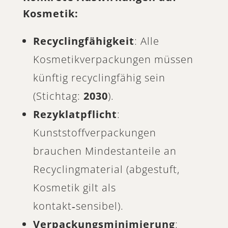
Kosmetik:
Recyclingfähigkeit
: Alle
Kosmetikverpackungen müssen
künftig recyclingfähig sein
(Stichtag:
2030
).
Rezyklatpflicht
:
Kunststoffverpackungen
brauchen Mindestanteile an
Recyclingmaterial (abgestuft,
Kosmetik gilt als
kontakt‑sensibel).
Verpackungsminimierung
: