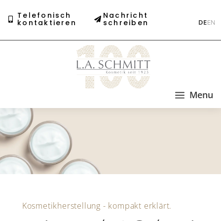
Telefonisch
Nachricht
kontaktieren
schreiben
DE
EN
a
Menu
Kosmetikherstellung - kompakt erklärt.