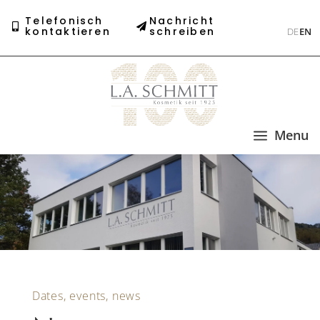
Telefonisch
Nachricht
kontaktieren
schreiben
DE
EN
a
Menu
Dates, events, news