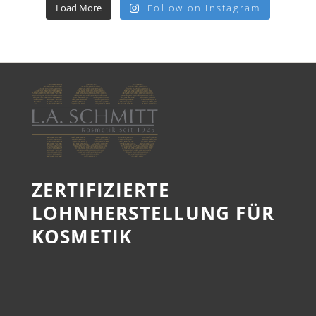
Load More
Follow on Instagram
ZERTIFIZIERTE
LOHNHERSTELLUNG FÜR
KOSMETIK